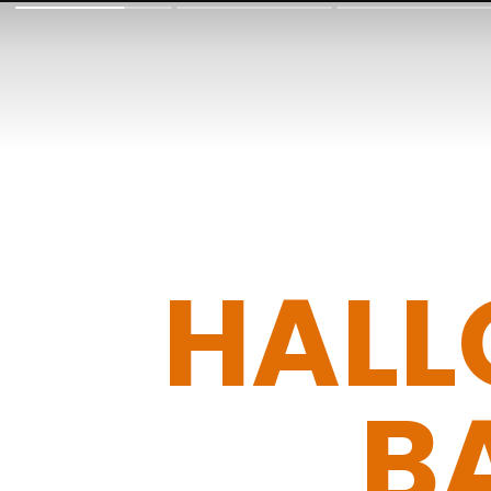
HALL
B