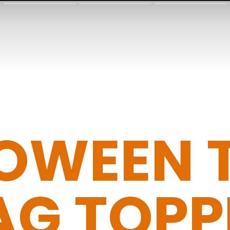
OWEEN 
AG TOPP