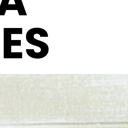
LA
ES