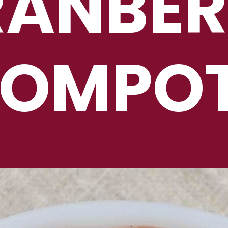
RANBER
OMPO