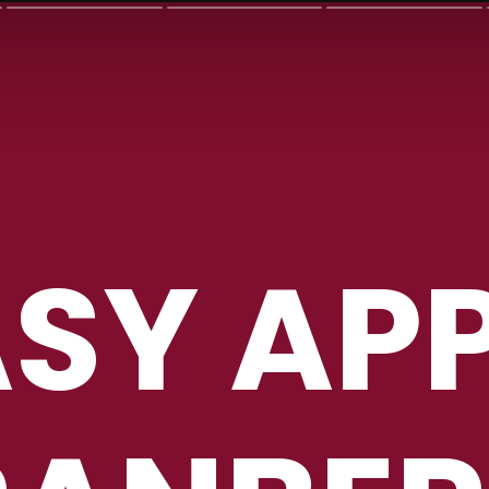
SY AP