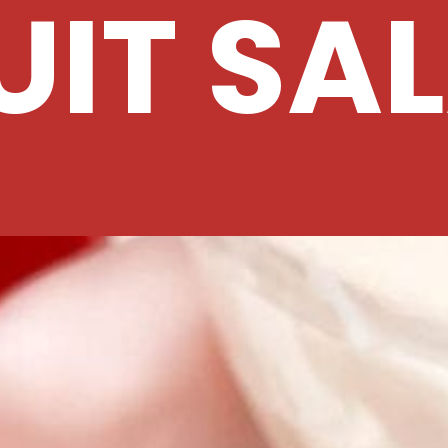
UIT SA