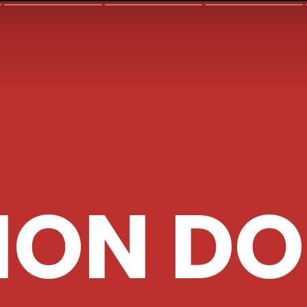
ION D